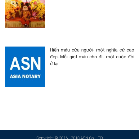
Hiến máu cứu người- một nghĩa cử cao
đẹp; Mỗi giọt máu cho đi- một cuộc đời
ở lại
Copyright © 2016 - 2018 ASN Co., LTD