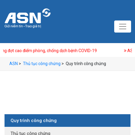
o điểm phòng, chống dịch bệnh COVID-19
ASN thông báo n
ASN
>
Thủ tục công chứng
>
Quy trình công chứng
Quy trình công chứng
Thủ tục công chứng