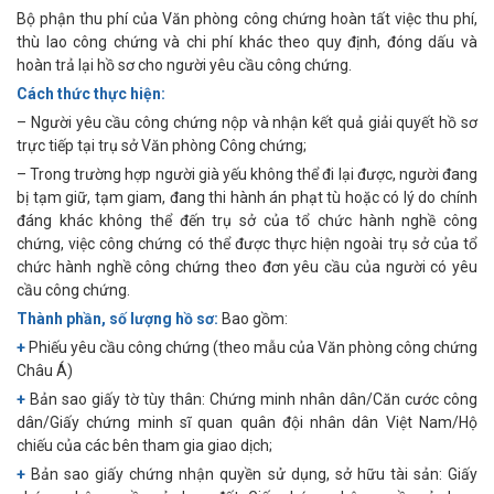
Bộ phận thu phí của Văn phòng công chứng hoàn tất việc thu phí,
thù lao công chứng và chi phí khác theo quy định, đóng dấu và
hoàn trả lại hồ sơ cho người yêu cầu công chứng.
Cách thức thực hiện:
– Người yêu cầu công chứng nộp và nhận kết quả giải quyết hồ sơ
trực tiếp tại trụ sở Văn phòng Công chứng;
– Trong trường hợp người già yếu không thể đi lại được, người đang
bị tạm giữ, tạm giam, đang thi hành án phạt tù hoặc có lý do chính
đáng khác không thể đến trụ sở của tổ chức hành nghề công
chứng, việc công chứng có thể được thực hiện ngoài trụ sở của tổ
chức hành nghề công chứng theo đơn yêu cầu của người có yêu
cầu công chứng.
Thành phần, số lượng hồ sơ:
Bao gồm:
+
Phiếu yêu cầu công chứng (theo mẫu của Văn phòng công chứng
Châu Á)
+
Bản sao giấy tờ tùy thân: Chứng minh nhân dân/Căn cước công
dân/Giấy chứng minh sĩ quan quân đội nhân dân Việt Nam/Hộ
chiếu của các bên tham gia giao dịch;
+
Bản sao giấy chứng nhận quyền sử dụng, sở hữu tài sản: Giấy