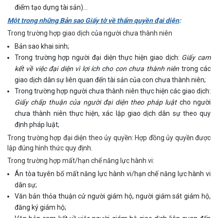
điểm tạo dựng tài sản)…
Một trong những Bản sao Giấy tờ về thẩm quyền đại diện
:
Trong trường hợp giao dịch của người chưa thành niên
Bản sao khai sinh;
Trong trường hợp người đại diện thực hiện giao dịch:
Giấy cam
kết về việc đại diện vì lợi ích cho con chưa thành niên
trong các
giao dịch dân sự liên quan đến tài sản của con chưa thành niên;
Trong trường hợp người chưa thành niên thực hiện các giao dịch:
Giấy chấp thuận của người đại diện theo pháp luật
cho người
chưa thành niên thực hiện, xác lập giao dịch dân sự theo quy
định pháp luật;
Trong trường hợp đại diện theo ủy quyền: Hợp đồng ủy quyền được
lập đúng hình thức quy định.
Trong trường hợp mất/hạn chế năng lực hành vi:
Án tòa tuyên bố mất năng lực hành vi/hạn chế năng lực hành vi
dân sự;
Văn bản thỏa thuận cử người giám hộ, người giám sát giám hộ,
đăng ký giám hộ;