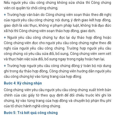
Nếu người yêu cầu công chứng không sửa chữa thì Công chứng
viên có quyền từ chối công chứng;
+
Trường hợp văn bản do Công chứng viên soạn thảo theo đề nghị
của người yêu cầu công chứng: nội dung, ý định giao kết hợp đồng,
giao dịch là xác thực, không vi phạm pháp luật, không trái đạo đức
xã hội thì Công chứng viên soạn thảo hợp đồng, giao dịch;
+
Người yêu cầu công chứng tự đọc lại dự thảo hợp đồng hoặc
Công chứng viên đọc cho người yêu cầu công chứng nghe theo đề
nghị của người yêu cầu công chứng. Trường hợp người yêu cầu
công chứng có yêu cầu sửa đổi, bổ sung, Công chứng viên xem xét
và thực hiện việc sửa đổi, bổ sung ngay trong ngày hoặc hẹn lại;
+
Trường hợp người yêu cầu công chứng đồng ý toàn bộ nội dung
ghi trong dự thảo hợp đồng, Công chứng viên hướng dẫn người yêu
cầu công chứng ký vào từng trang của hợp đồng.
Bước 4: Ký chứng nhận
Công chứng viên yêu cầu người yêu cầu công chứng xuất trình bản
chính của các giấy tờ theo quy định để đối chiếu trước khi ghi lời
chứng, ký vào từng trang của hợp đồng và chuyển bộ phận thu phí
của tổ chức hành nghề công chứng.
Bước 5: Trả kết quả công chứng