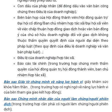
nghiệp/Giấy phép đầu tư;
Con dấu của pháp nhân (để đóng dấu vào văn bản công
chứng theo Điều lệ của doanh nghiệp);
Biên bản họp của Hội đồng thành viên/Hội đồng quản trị/
Đại hội cổ đông/Ban chủ nhiệm hợp tác xã/Đại hội xã viên
về việc chấp thuận hợp đồng giao dịch hoặc văn bản đồng
ý của chủ sở hữu doanh nghiệp đối với giao dịch không
thuộc thẩm quyền quyết định của người đại diện theo
pháp luật (theo quy định của điều lệ doanh nghiệp và văn
bản pháp luật)…;
Điều lệ của doanh nghiệp/hợp tác xã;
Báo cáo tài chính (trong trường hợp chứng minh thẩm
quyền của hội đồng quản trị, hội đồng thành viên, ban chủ
nhiệm Hợp tác xã).
Bản sao Giấy tờ chứng minh về năng lực hành vi
: giấy khám sức
khỏe/tâm thần… (trong trường hợp có nghi ngờ về năng lực hành vi
của bên tham gia giao kết hợp đồng);
Bản sao Chứng minh nhân dân của người làm chứng/người phiên
dịch
(trong trường hợp cần phải có người làm chứng/người phiên
dịch);