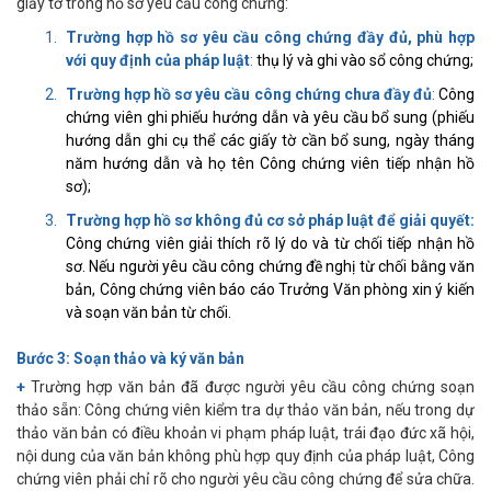
giấy tờ trong hồ sơ yêu cầu công chứng:
Trường hợp hồ sơ yêu cầu công chứng đầy đủ, phù hợp
với quy định của pháp luật
:
thụ lý và ghi vào sổ công chứng;
Trường hợp hồ sơ yêu cầu công chứng chưa đầy đủ
:
Công
chứng viên ghi phiếu hướng dẫn và yêu cầu bổ sung (phiếu
hướng dẫn ghi cụ thể các giấy tờ cần bổ sung, ngày tháng
năm hướng dẫn và họ tên Công chứng viên tiếp nhận hồ
sơ);
Trường hợp hồ sơ không đủ cơ sở pháp luật để giải quyết:
Công chứng viên giải thích rõ lý do và từ chối tiếp nhận hồ
sơ. Nếu người yêu cầu công chứng đề nghị từ chối bằng văn
bản, Công chứng viên báo cáo Trưởng Văn phòng xin ý kiến
và soạn văn bản từ chối.
Bước 3: Soạn thảo và ký văn bản
+
Trường hợp văn bản đã được người yêu cầu công chứng soạn
thảo sẵn: Công chứng viên kiểm tra dự thảo văn bản, nếu trong dự
thảo văn bản có điều khoản vi phạm pháp luật, trái đạo đức xã hội,
nội dung của văn bản không phù hợp quy định của pháp luật, Công
chứng viên phải chỉ rõ cho người yêu cầu công chứng để sửa chữa.