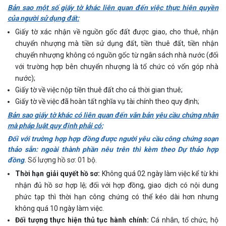
Bản sao một số giấy tờ khác liên quan đến việc thực hiện quyền
của người sử dụng đất:
Giấy tờ xác nhận về nguồn gốc đất được giao, cho thuê, nhận
chuyển nhượng mà tiền sử dụng đất, tiền thuê đất, tiền nhận
chuyển nhượng không có nguồn gốc từ ngân sách nhà nước (đối
với trường hợp bên chuyển nhượng là tổ chức có vốn góp nhà
nước);
Giấy tờ về việc nộp tiền thuê đất cho cả thời gian thuê;
Giấy tờ về việc đã hoàn tất nghĩa vụ tài chính theo quy định;
Bản sao giấy tờ khác có liên quan đến văn bản yêu cầu chứng nhận
mà pháp luật quy định phải có;
Đối với trường hợp hợp đồng được người yêu cầu công chứng soạn
thảo sẵn: ngoài thành phần nêu trên thì kèm theo Dự thảo hợp
đồng
.
Số lượng hồ sơ: 01 bộ.
Thời hạn giải quyết hồ sơ:
Không quá 02 ngày làm việc kể từ khi
nhận đủ hồ sơ hợp lệ; đối với hợp đồng, giao dịch có nội dung
phức tạp thì thời hạn công chứng có thể kéo dài hơn nhưng
không quá 10 ngày làm việc.
Đối tượng thực hiện thủ tục hành chính:
Cá nhân, tổ chức, hộ