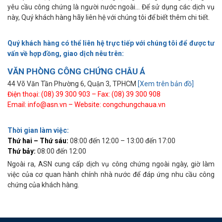
yêu cầu công chứng là người nước ngoài… Để sử dụng các dịch vụ
này, Quý khách hàng hãy liên hệ với chúng tôi để biết thêm chi tiết.
Quý khách hàng có thể liên hệ trực tiếp với chúng tôi để được tư
vấn về hợp đồng, giao dịch nêu trên:
VĂN PHÒNG CÔNG CHỨNG CHÂU Á
44 Võ Văn Tần Phường 6, Quận 3, TPHCM
[Xem trên bản đồ]
Điện thoại: (08) 39 300 903 – Fax: (08) 39 300 908
Email: info@asn.vn – Website: congchungchaua.vn
Thời gian làm việc:
Thứ hai – Thứ sáu:
08:00 đến 12:00 – 13:00 đến 17:00
Thứ bảy:
08:00 đến 12:00
Ngoài ra, ASN cung cấp dịch vụ công chứng ngoài ngày, giờ làm
việc của cơ quan hành chính nhà nước để đáp ứng nhu cầu công
chứng của khách hàng.