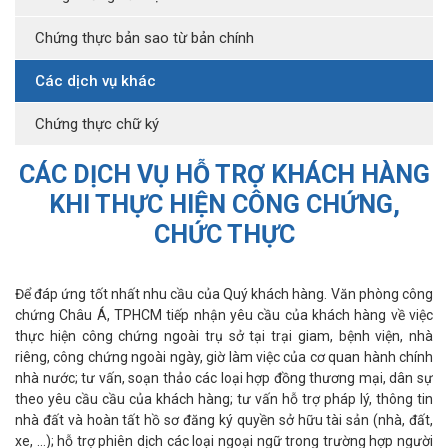
Chứng thực bản sao từ bản chính
Các dịch vụ khác
Chứng thực chữ ký
CÁC DỊCH VỤ HỖ TRỢ KHÁCH HÀNG
KHI THỰC HIỆN CÔNG CHỨNG,
CHỨC THỰC
Để đáp ứng tốt nhất nhu cầu của Quý khách hàng. Văn phòng công
chứng Châu Á, TPHCM tiếp nhận yêu cầu của khách hàng về việc
thực hiện công chứng ngoài trụ sở tại trại giam, bệnh viện, nhà
riêng, công chứng ngoài ngày, giờ làm việc của cơ quan hành chính
nhà nước; tư vấn, soạn thảo các loại hợp đồng thương mại, dân sự
theo yêu cầu cầu của khách hàng; tư vấn hỗ trợ pháp lý, thông tin
nhà đất và hoàn tất hồ sơ đăng ký quyền sở hữu tài sản (nhà, đất,
xe, …); hỗ trợ phiên dịch các loại ngoại ngữ trong trường hợp người