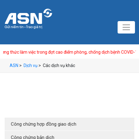
ng thức làm việc trong đợt cao điểm phòng, chống dịch bệnh COVID-19
ASN
>
Dịch vụ
>
Các dịch vụ khác
Công chứng hợp đồng giao dịch
Công chứng bản dịch