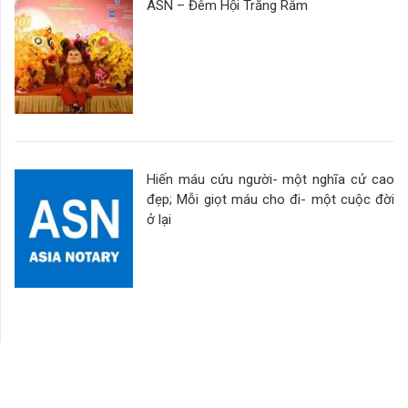
ASN – Đêm Hội Trăng Rằm
Hiến máu cứu người- một nghĩa cử cao
đẹp; Mỗi giọt máu cho đi- một cuộc đời
ở lại