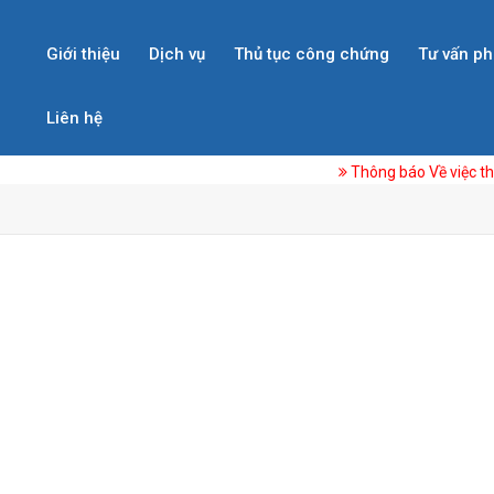
Giới thiệu
Dịch vụ
Thủ tục công chứng
Tư vấn ph
Liên hệ
Thông báo Về việc thay đổi ph