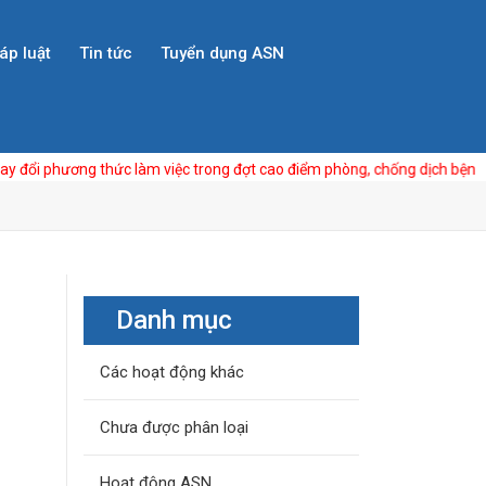
áp luật
Tin tức
Tuyển dụng ASN
ương thức làm việc trong đợt cao điểm phòng, chống dịch bệnh COVID-1
Danh mục
Các hoạt động khác
Chưa được phân loại
Hoạt động ASN