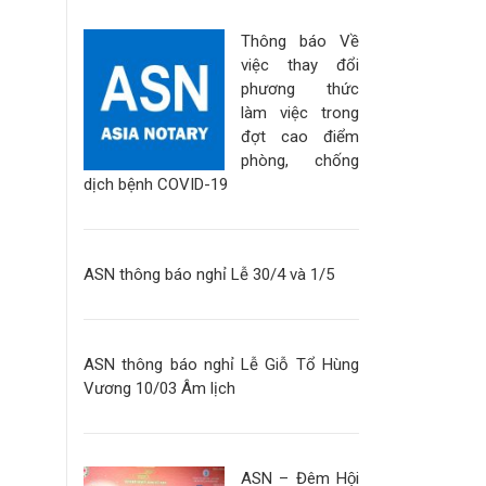
Thông báo Về
việc thay đổi
phương thức
làm việc trong
đợt cao điểm
phòng, chống
dịch bệnh COVID-19
ASN thông báo nghỉ Lễ 30/4 và 1/5
ASN thông báo nghỉ Lễ Giỗ Tổ Hùng
Vương 10/03 Âm lịch
ASN – Đêm Hội