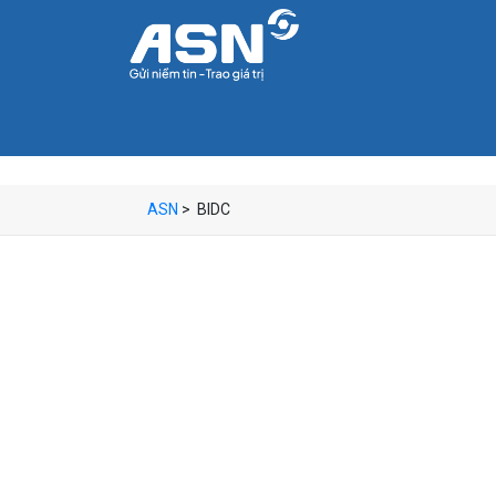
ASN
>
BIDC