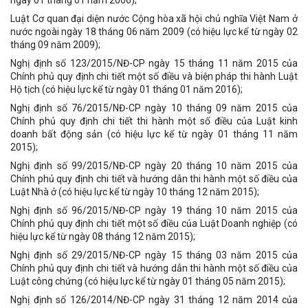
ngày 01 tháng 01 năm 2006);
Luật Cơ quan đại diện nước Cộng hòa xã hội chủ nghĩa Việt Nam ở
nước ngoài ngày 18 tháng 06 năm 2009 (có hiệu lực kể từ ngày 02
tháng 09 năm 2009);
Nghị định số 123/2015/NĐ-CP ngày 15 tháng 11 năm 2015 của
Chính phủ quy định chi tiết một số điều và biện pháp thi hành Luật
Hộ tịch (có hiệu lực kể từ ngày 01 tháng 01 năm 2016);
Nghị định số 76/2015/NĐ-CP ngày 10 tháng 09 năm 2015 của
Chính phủ quy định chi tiết thi hành một số điều của Luật kinh
doanh bất động sản (có hiệu lực kể từ ngày 01 tháng 11 năm
2015);
Nghị định số 99/2015/NĐ-CP ngày 20 tháng 10 năm 2015 của
Chính phủ quy định chi tiết và hướng dẫn thi hành một số điều của
Luật Nhà ở (có hiệu lực kể từ ngày 10 tháng 12 năm 2015);
Nghị định số 96/2015/NĐ-CP ngày 19 tháng 10 năm 2015 của
Chính phủ quy định chi tiết một số điều của Luật Doanh nghiệp (có
hiệu lực kể từ ngày 08 tháng 12 năm 2015);
Nghị định số 29/2015/NĐ-CP ngày 15 tháng 03 năm 2015 của
Chính phủ quy định chi tiết và hướng dẫn thi hành một số điều của
Luật công chứng (có hiệu lực kể từ ngày 01 tháng 05 năm 2015);
Nghị định số 126/2014/NĐ-CP ngày 31 tháng 12 năm 2014 của