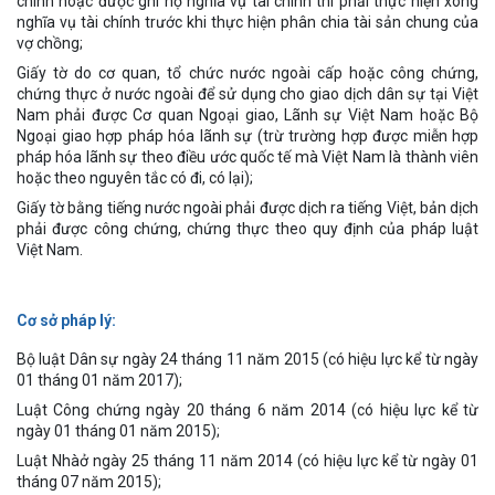
chính hoặc được ghi nợ nghĩa vụ tài chính thì phải thực hiện xong
nghĩa vụ tài chính trước khi thực hiện phân chia tài sản chung của
vợ chồng;
Giấy tờ do cơ quan, tổ chức nước ngoài cấp hoặc công chứng,
chứng thực ở nước ngoài để sử dụng cho giao dịch dân sự tại Việt
Nam phải được Cơ quan Ngoại giao, Lãnh sự Việt Nam hoặc Bộ
Ngoại giao hợp pháp hóa lãnh sự (trừ trường hợp được miễn hợp
pháp hóa lãnh sự theo điều ước quốc tế mà Việt Nam là thành viên
hoặc theo nguyên tắc có đi, có lại);
Giấy tờ bằng tiếng nước ngoài phải được dịch ra tiếng Việt, bản dịch
phải được công chứng, chứng thực theo quy định của pháp luật
Việt Nam.
Cơ sở pháp lý:
Bộ luật Dân sự ngày 24 tháng 11 năm 2015 (có hiệu lực kể từ ngày
01 tháng 01 năm 2017);
Luật Công chứng ngày 20 tháng 6 năm 2014 (có hiệu lực kể từ
ngày 01 tháng 01 năm 2015);
Luật Nhàở ngày 25 tháng 11 năm 2014 (có hiệu lực kể từ ngày 01
tháng 07 năm 2015);