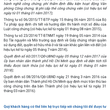
hành nghề công chứng; phí thẩm định điều kiện hoạt động Văn
phòng Công chứng; lệ phí cấp thẻ công chứng viên (có hiệu lực kể
ngày từ 01 tháng 01 năm 2017);
Thông tư số 06/2015/TT-BTP ngày 15 tháng 06 năm 2015 của Bộ
Tư pháp quy định chi tiết và hướng dẫn thi hành một số điều của
Luật công chứng (có hiệu lực kể từ ngày 01 tháng 08 năm 2015);
Thông tư số 23/2014/TT-BTNMT ngày 19 tháng 05 năm 2014 của
Bộ Tài nguyên và Môi trường quy định về Giấy chứng nhận quyền
sử dụng đất, quyền sở hữu nhà ở và tài sản khác gắn liền với đất (có
hiệu lực kể từ ngày 05 tháng 7 năm 2014);
Quyết định số 60/2017/QĐ-UBND ngày 05 tháng 12 năm 2017 của
Ủy ban nhân dân thành phố Hồ Chí Minh quy định về diện tích tối
thiểu được tách thửa (có hiệu lực kể từ ngày 01 tháng 01 năm
2018);
Quyết định số 08/2016/QĐ-UBND ngày 21 tháng 3 năm 2016 của
Ủy ban nhân dân Thành phố Hồ Chí Minh quy định mức trần thù lao
công chứng trên địa bàn Thành phố (có hiệu lực kể từ ngày 31
tháng 03 năm 2016).
Quý khách hàng có thể liên hệ trực tiếp với chúng tôi để được tư