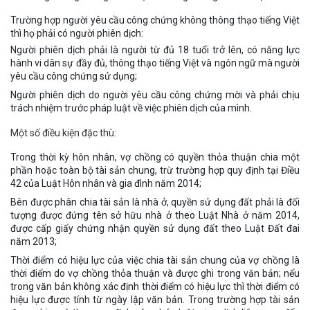
Trường hợp người yêu cầu công chứng không thông thạo tiếng Việt
thì họ phải có người phiên dịch:
Người phiên dịch phải là người từ đủ 18 tuổi trở lên, có năng lực
hành vi dân sự đầy đủ, thông thạo tiếng Việt và ngôn ngữ mà người
yêu cầu công chứng sử dụng;
Người phiên dịch do người yêu cầu công chứng mời và phải chịu
trách nhiệm trước pháp luật về việc phiên dịch của mình.
Một số điều kiện đặc thù:
Trong thời kỳ hôn nhân, vợ chồng có quyền thỏa thuận chia một
phần hoặc toàn bộ tài sản chung, trừ trường hợp quy định tại Điều
42 của Luật Hôn nhân và gia đình năm 2014;
Bên được phân chia tài sản là nhà ở, quyền sử dụng đất phải là đối
tượng được đứng tên sở hữu nhà ở theo Luật Nhà ở năm 2014,
được cấp giấy chứng nhận quyền sử dụng đất theo Luật Đất đai
năm 2013;
Thời điểm có hiệu lực của việc chia tài sản chung của vợ chồng là
thời điểm do vợ chồng thỏa thuận và được ghi trong văn bản; nếu
trong văn bản không xác định thời điểm có hiệu lực thì thời điểm có
hiệu lực được tính từ ngày lập văn bản. Trong trường hợp tài sản