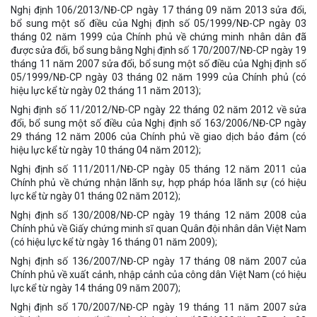
Nghị định 106/2013/NĐ-CP ngày 17 tháng 09 năm 2013 sửa đổi,
bổ sung một số điều của Nghị định số 05/1999/NĐ-CP ngày 03
tháng 02 năm 1999 của Chính phủ về chứng minh nhân dân đã
được sửa đổi, bổ sung bằng Nghị định số 170/2007/NĐ-CP ngày 19
tháng 11 năm 2007 sửa đổi, bổ sung một số điều của Nghị định số
05/1999/NĐ-CP ngày 03 tháng 02 năm 1999 của Chính phủ (có
hiệu lực kể từ ngày 02 tháng 11 năm 2013);
Nghị định số 11/2012/NĐ-CP ngày 22 tháng 02 năm 2012 về sửa
đổi, bổ sung một số điều của Nghị định số 163/2006/NĐ-CP ngày
29 tháng 12 năm 2006 của Chính phủ về giao dịch bảo đảm (có
hiệu lực kể từ ngày 10 tháng 04 năm 2012);
Nghị định số 111/2011/NĐ-CP ngày 05 tháng 12 năm 2011 của
Chính phủ về chứng nhận lãnh sự, hợp pháp hóa lãnh sự (có hiệu
lực kể từ ngày 01 tháng 02 năm 2012);
Nghị định số 130/2008/NĐ-CP ngày 19 tháng 12 năm 2008 của
Chính phủ về Giấy chứng minh sĩ quan Quân đội nhân dân Việt Nam
(có hiệu lực kể từ ngày 16 tháng 01 năm 2009);
Nghị định số 136/2007/NĐ-CP ngày 17 tháng 08 năm 2007 của
Chính phủ về xuất cảnh, nhập cảnh của công dân Việt Nam (có hiệu
lực kể từ ngày 14 tháng 09 năm 2007);
Nghị định số 170/2007/NĐ-CP ngày 19 tháng 11 năm 2007 sửa