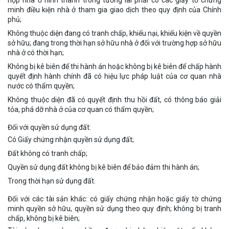
hợp nhà ở hình thành trong tương lai phải có các giấy tờ chứng
minh điều kiện nhà ở tham gia giao dịch theo quy định của Chính
phủ;
Không thuộc diện đang có tranh chấp, khiếu nại, khiếu kiện về quyền
sở hữu; đang trong thời hạn sở hữu nhà ở đối với trường hợp sở hữu
nhà ở có thời hạn;
Không bị kê biên để thi hành án hoặc không bị kê biên để chấp hành
quyết định hành chính đã có hiệu lực pháp luật của cơ quan nhà
nước có thẩm quyền;
Không thuộc diện đã có quyết định thu hồi đất, có thông báo giải
tỏa, phá dỡ nhà ở của cơ quan có thẩm quyền;
Đối với quyền sử dụng đất:
Có Giấy chứng nhận quyền sử dụng đất;
Đất không có tranh chấp;
Quyền sử dụng đất không bị kê biên để bảo đảm thi hành án;
Trong thời hạn sử dụng đất.
Đối với các tài sản khác: có giấy chứng nhận hoặc giấy tờ chứng
minh quyền sở hữu, quyền sử dụng theo quy định; không bị tranh
chấp, không bị kê biên;