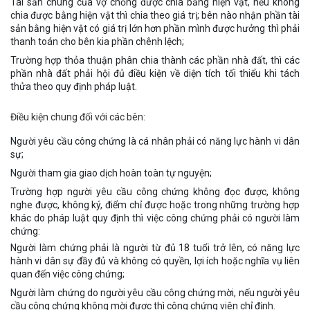
Tài sản chung của vợ chồng được chia bằng hiện vật, nếu không
chia được bằng hiện vật thì chia theo giá trị; bên nào nhận phần tài
sản bằng hiện vật có giá trị lớn hơn phần mình được hưởng thì phải
thanh toán cho bên kia phần chênh lệch;
Trường hợp thỏa thuận phân chia thành các phần nhà đất, thì các
phần nhà đất phải hội đủ điều kiện về diện tích tối thiểu khi tách
thửa theo quy định pháp luật.
Điều kiện chung đối với các bên:
Người yêu cầu công chứng là cá nhân phải có năng lực hành vi dân
sự;
Người tham gia giao dịch hoàn toàn tự nguyện;
Trường hợp người yêu cầu công chứng không đọc được, không
nghe được, không ký, điểm chỉ được hoặc trong những trường hợp
khác do pháp luật quy định thì việc công chứng phải có người làm
chứng:
Người làm chứng phải là người từ đủ 18 tuổi trở lên, có năng lực
hành vi dân sự đầy đủ và không có quyền, lợi ích hoặc nghĩa vụ liên
quan đến việc công chứng;
Người làm chứng do người yêu cầu công chứng mời, nếu người yêu
cầu công chứng không mời được thì công chứng viên chỉ định.