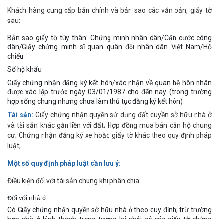
Khách hàng cung cấp bản chính và bản sao các văn bản, giấy tờ
sau:
Bản sao giấy tờ tùy thân: Chứng minh nhân dân/Căn cước công
dân/Giấy chứng minh sĩ quan quân đội nhân dân Việt Nam/Hộ
chiếu
Sổ hộ khẩu
Giấy chứng nhận đăng ký kết hôn/xác nhận về quan hệ hôn nhân
được xác lập trước ngày 03/01/1987 cho đến nay (trong trường
hợp sống chung nhưng chưa làm thủ tục đăng ký kết hôn)
Tài sản:
Giấy chứng nhận quyền sử dụng đất quyền sở hữu nhà ở
và tài sản khác gắn liền với đất; Hợp đồng mua bán căn hộ chung
cư; Chứng nhận đăng ký xe hoặc giấy tờ khác theo quy định pháp
luật;
Một số quy định pháp luật cần lưu ý:
Điều kiện đối với tài sản chung khi phân chia:
Đối với nhà ở:
Có Giấy chứng nhận quyền sở hữu nhà ở theo quy định; trừ trường