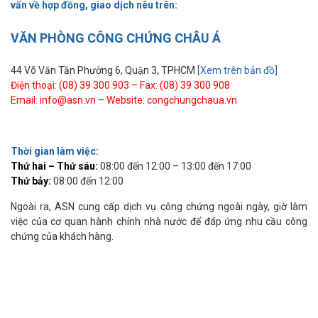
vấn về hợp đồng, giao dịch nêu trên:
VĂN PHÒNG CÔNG CHỨNG CHÂU Á
44 Võ Văn Tần Phường 6, Quận 3, TPHCM
[Xem trên bản đồ]
Điện thoại: (08) 39 300 903 – Fax: (08) 39 300 908
Email: info@asn.vn – Website: congchungchaua.vn
Thời gian làm việc:
Thứ hai – Thứ sáu:
08:00 đến 12:00 – 13:00 đến 17:00
Thứ bảy:
08:00 đến 12:00
Ngoài ra, ASN cung cấp dịch vụ công chứng ngoài ngày, giờ làm
việc của cơ quan hành chính nhà nước để đáp ứng nhu cầu công
chứng của khách hàng.