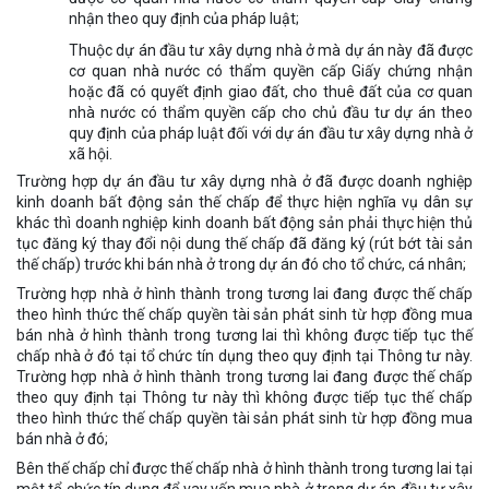
nhận theo quy định của pháp luật;
Thuộc dự án đầu tư xây dựng nhà ở mà dự án này đã được
cơ quan nhà nước có thẩm quyền cấp Giấy chứng nhận
hoặc đã có quyết định giao đất, cho thuê đất của cơ quan
nhà nước có thẩm quyền cấp cho chủ đầu tư dự án theo
quy định của pháp luật đối với dự án đầu tư xây dựng nhà ở
xã hội.
Trường hợp dự án đầu tư xây dựng nhà ở đã được doanh nghiệp
kinh doanh bất động sản thế chấp để thực hiện nghĩa vụ dân sự
khác thì doanh nghiệp kinh doanh bất động sản phải thực hiện thủ
tục đăng ký thay đổi nội dung thế chấp đã đăng ký (rút bớt tài sản
thế chấp) trước khi bán nhà ở trong dự án đó cho tổ chức, cá nhân;
Trường hợp nhà ở hình thành trong tương lai đang được thế chấp
theo hình thức thế chấp quyền tài sản phát sinh từ hợp đồng mua
bán nhà ở hình thành trong tương lai thì không được tiếp tục thế
chấp nhà ở đó tại tổ chức tín dụng theo quy định tại Thông tư này.
Trường hợp nhà ở hình thành trong tương lai đang được thế chấp
theo quy định tại Thông tư này thì không được tiếp tục thế chấp
theo hình thức thế chấp quyền tài sản phát sinh từ hợp đồng mua
bán nhà ở đó;
Bên thế chấp chỉ được thế chấp nhà ở hình thành trong tương lai tại