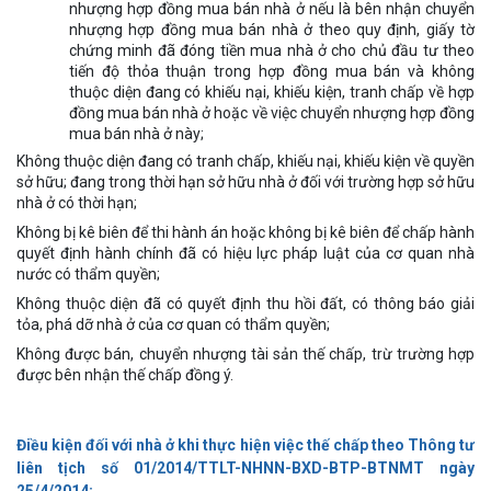
nhượng hợp đồng mua bán nhà ở nếu là bên nhận chuyển
nhượng hợp đồng mua bán nhà ở theo quy định, giấy tờ
chứng minh đã đóng tiền mua nhà ở cho chủ đầu tư theo
tiến độ thỏa thuận trong hợp đồng mua bán và không
thuộc diện đang có khiếu nại, khiếu kiện, tranh chấp về hợp
đồng mua bán nhà ở hoặc về việc chuyển nhượng hợp đồng
mua bán nhà ở này;
Không thuộc diện đang có tranh chấp, khiếu nại, khiếu kiện về quyền
sở hữu; đang trong thời hạn sở hữu nhà ở đối với trường hợp sở hữu
nhà ở có thời hạn;
Không bị kê biên để thi hành án hoặc không bị kê biên để chấp hành
quyết định hành chính đã có hiệu lực pháp luật của cơ quan nhà
nước có thẩm quyền;
Không thuộc diện đã có quyết định thu hồi đất, có thông báo giải
tỏa, phá dỡ nhà ở của cơ quan có thẩm quyền;
Không được bán, chuyển nhượng tài sản thế chấp, trừ trường hợp
được bên nhận thế chấp đồng ý.
Điều kiện đối với nhà ở khi thực hiện việc thế chấp theo Thông tư
liên tịch số 01/2014/TTLT-NHNN-BXD-BTP-BTNMT ngày