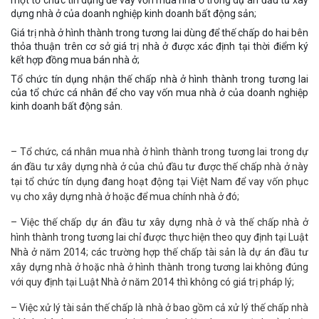
một tổ chức tín dụng để vay vốn mua nhà ở trong dự án đầu tư xây
dựng nhà ở của doanh nghiệp kinh doanh bất động sản;
Giá trị nhà ở hình thành trong tương lai dùng để thế chấp do hai bên
thỏa thuận trên cơ sở giá trị nhà ở được xác định tại thời điểm ký
kết hợp đồng mua bán nhà ở;
Tổ chức tín dụng nhận thế chấp nhà ở hình thành trong tương lai
của tổ chức cá nhân để cho vay vốn mua nhà ở của doanh nghiệp
kinh doanh bất động sản.
– Tổ chức, cá nhân mua nhà ở hình thành trong tương lai trong dự
án đầu tư xây dựng nhà ở của chủ đầu tư được thế chấp nhà ở này
tại tổ chức tín dụng đang hoạt động tại Việt Nam để vay vốn phục
vụ cho xây dựng nhà ở hoặc để mua chính nhà ở đó;
– Việc thế chấp dự án đầu tư xây dựng nhà ở và thế chấp nhà ở
hình thành trong tương lai chỉ được thực hiện theo quy định tại Luật
Nhà ở năm 2014; các trường hợp thế chấp tài sản là dự án đầu tư
xây dựng nhà ở hoặc nhà ở hình thành trong tương lai không đúng
với quy định tại Luật Nhà ở năm 2014 thì không có giá trị pháp lý;
– Việc xử lý tài sản thế chấp là nhà ở bao gồm cả xử lý thế chấp nhà