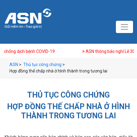
ID-19
ASN thông báo nghỉ Lễ 30/4 và 1/5
ASN
>
Thủ tục công chứng
>
Hợp đồng thế chấp nhà ở hình thành trong tương lai
THỦ TỤC CÔNG CHỨNG
HỢP ĐỒNG THẾ CHẤP NHÀ Ở HÌNH
THÀNH TRONG TƯƠNG LAI