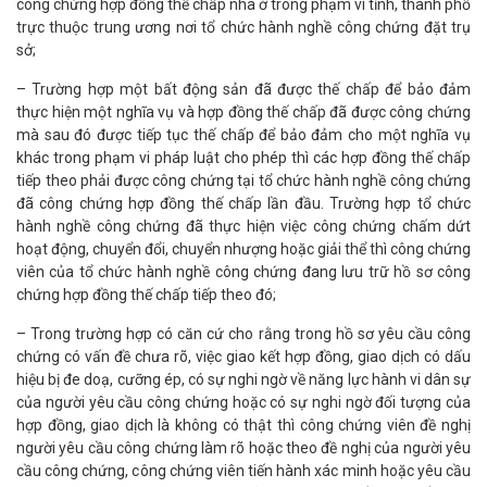
công chứng hợp đồng thế chấp nhà ở trong phạm vi tỉnh, thành phố
trực thuộc trung ương nơi tổ chức hành nghề công chứng đặt trụ
sở;
– Trường hợp một bất động sản đã được thế chấp để bảo đảm
thực hiện một nghĩa vụ và hợp đồng thế chấp đã được công chứng
mà sau đó được tiếp tục thế chấp để bảo đảm cho một nghĩa vụ
khác trong phạm vi pháp luật cho phép thì các hợp đồng thế chấp
tiếp theo phải được công chứng tại tổ chức hành nghề công chứng
đã công chứng hợp đồng thế chấp lần đầu. Trường hợp tổ chức
hành nghề công chứng đã thực hiện việc công chứng chấm dứt
hoạt động, chuyển đổi, chuyển nhượng hoặc giải thể thì công chứng
viên của tổ chức hành nghề công chứng đang lưu trữ hồ sơ công
chứng hợp đồng thế chấp tiếp theo đó;
– Trong trường hợp có căn cứ cho rằng trong hồ sơ yêu cầu công
chứng có vấn đề chưa rõ, việc giao kết hợp đồng, giao dịch có dấu
hiệu bị đe doạ, cưỡng ép, có sự nghi ngờ về năng lực hành vi dân sự
của người yêu cầu công chứng hoặc có sự nghi ngờ đối tượng của
hợp đồng, giao dịch là không có thật thì công chứng viên đề nghị
người yêu cầu công chứng làm rõ hoặc theo đề nghị của người yêu
cầu công chứng, công chứng viên tiến hành xác minh hoặc yêu cầu