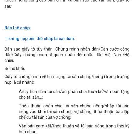
Khách hàng cung cấp bản chính và bản sao các văn bản, giấy tờ
sau:
Bên thế chấp:
Trường hợp bên thế chấp là cá nhân:
Bản sao giấy tờ tùy thân: Chứng minh nhân dân/Căn cước công
dân/Giấy chứng minh sĩ quan quân đội nhân dân Việt Nam/Hộ
chiếu
Sổ hộ khẩu
Giấy tờ chứng minh về tình trạng tài sản chung/riêng (trong trường
hợp là cá nhân):
Án ly hôn chia tài sản/án phân chia thừa kế/văn bản tặng
cho tài sản…;
Thỏa thuận phân chia tài sản chung riêng/nhập tài sản
riêng vào khối tài sản chung vợ chồng, thỏa thuận xác lập
chế độ tài sản của vợ chồng;
Văn bản cam kết/thỏa thuận về tài sản riêng trong thời kỳ
hôn nhân;