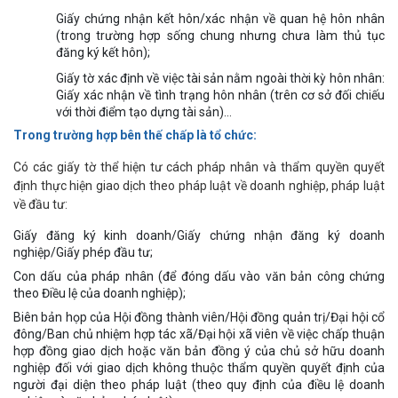
Giấy chứng nhận kết hôn/xác nhận về quan hệ hôn nhân
(trong trường hợp sống chung nhưng chưa làm thủ tục
đăng ký kết hôn);
Giấy tờ xác định về việc tài sản nằm ngoài thời kỳ hôn nhân:
Giấy xác nhận về tình trạng hôn nhân (trên cơ sở đối chiếu
với thời điểm tạo dựng tài sản)…
Trong trường hợp bên thế chấp là tổ chức:
Có các giấy tờ thể hiện tư cách pháp nhân và thẩm quyền quyết
định thực hiện giao dịch theo pháp luật về doanh nghiệp, pháp luật
về đầu tư:
Giấy đăng ký kinh doanh/Giấy chứng nhận đăng ký doanh
nghiệp/Giấy phép đầu tư;
Con dấu của pháp nhân (để đóng dấu vào văn bản công chứng
theo Điều lệ của doanh nghiệp);
Biên bản họp của Hội đồng thành viên/Hội đồng quản trị/Đại hội cổ
đông/Ban chủ nhiệm hợp tác xã/Đại hội xã viên về việc chấp thuận
hợp đồng giao dịch hoặc văn bản đồng ý của chủ sở hữu doanh
nghiệp đối với giao dịch không thuộc thẩm quyền quyết định của
người đại diện theo pháp luật (theo quy định của điều lệ doanh