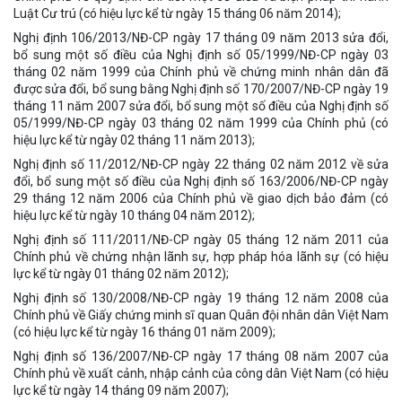
Luật Cư trú (có hiệu lực kể từ ngày 15 tháng 06 năm 2014);
Nghị định 106/2013/NĐ-CP ngày 17 tháng 09 năm 2013 sửa đổi,
bổ sung một số điều của Nghị định số 05/1999/NĐ-CP ngày 03
tháng 02 năm 1999 của Chính phủ về chứng minh nhân dân đã
được sửa đổi, bổ sung bằng Nghị định số 170/2007/NĐ-CP ngày 19
tháng 11 năm 2007 sửa đổi, bổ sung một số điều của Nghị định số
05/1999/NĐ-CP ngày 03 tháng 02 năm 1999 của Chính phủ (có
hiệu lực kể từ ngày 02 tháng 11 năm 2013);
Nghị định số 11/2012/NĐ-CP ngày 22 tháng 02 năm 2012 về sửa
đổi, bổ sung một số điều của Nghị định số 163/2006/NĐ-CP ngày
29 tháng 12 năm 2006 của Chính phủ về giao dịch bảo đảm (có
hiệu lực kể từ ngày 10 tháng 04 năm 2012);
Nghị định số 111/2011/NĐ-CP ngày 05 tháng 12 năm 2011 của
Chính phủ về chứng nhận lãnh sự, hợp pháp hóa lãnh sự (có hiệu
lực kể từ ngày 01 tháng 02 năm 2012);
Nghị định số 130/2008/NĐ-CP ngày 19 tháng 12 năm 2008 của
Chính phủ về Giấy chứng minh sĩ quan Quân đội nhân dân Việt Nam
(có hiệu lực kể từ ngày 16 tháng 01 năm 2009);
Nghị định số 136/2007/NĐ-CP ngày 17 tháng 08 năm 2007 của
Chính phủ về xuất cảnh, nhập cảnh của công dân Việt Nam (có hiệu
lực kể từ ngày 14 tháng 09 năm 2007);