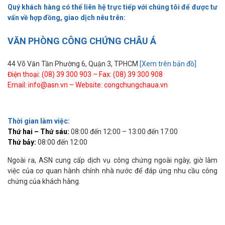
Quý khách hàng có thể liên hệ trực tiếp với chúng tôi để được tư
vấn về hợp đồng, giao dịch nêu trên:
VĂN PHÒNG CÔNG CHỨNG CHÂU Á
44 Võ Văn Tần Phường 6, Quận 3, TPHCM
[Xem trên bản đồ]
Điện thoại: (08) 39 300 903 – Fax: (08) 39 300 908
Email: info@asn.vn – Website: congchungchaua.vn
Thời gian làm việc:
Thứ hai – Thứ sáu:
08:00 đến 12:00 – 13:00 đến 17:00
Thứ bảy:
08:00 đến 12:00
Ngoài ra, ASN cung cấp dịch vụ công chứng ngoài ngày, giờ làm
việc của cơ quan hành chính nhà nước để đáp ứng nhu cầu công
chứng của khách hàng.