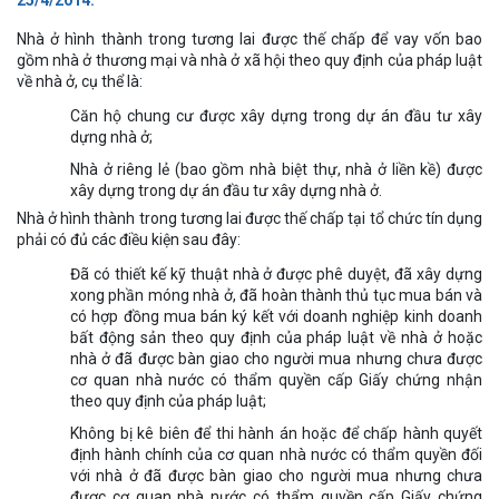
25/4/2014:
Nhà ở hình thành trong tương lai được thế chấp để vay vốn bao
gồm nhà ở thương mại và nhà ở xã hội theo quy định của pháp luật
về nhà ở, cụ thể là:
Căn hộ chung cư được xây dựng trong dự án đầu tư xây
dựng nhà ở;
Nhà ở riêng lẻ (bao gồm nhà biệt thự, nhà ở liền kề) được
xây dựng trong dự án đầu tư xây dựng nhà ở.
Nhà ở hình thành trong tương lai được thế chấp tại tổ chức tín dụng
phải có đủ các điều kiện sau đây:
Đã có thiết kế kỹ thuật nhà ở được phê duyệt, đã xây dựng
xong phần móng nhà ở, đã hoàn thành thủ tục mua bán và
có hợp đồng mua bán ký kết với doanh nghiệp kinh doanh
bất động sản theo quy định của pháp luật về nhà ở hoặc
nhà ở đã được bàn giao cho người mua nhưng chưa được
cơ quan nhà nước có thẩm quyền cấp Giấy chứng nhận
theo quy định của pháp luật;
Không bị kê biên để thi hành án hoặc để chấp hành quyết
định hành chính của cơ quan nhà nước có thẩm quyền đối
với nhà ở đã được bàn giao cho người mua nhưng chưa
được cơ quan nhà nước có thẩm quyền cấp Giấy chứng