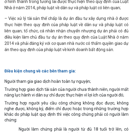
ở hình thành trong tương lai được thực hiện theo quy định của Luật
Nhà ở năm 2014, pháp luật về dân sự và pháp luật có liên quan;
– Việc xử lý tài sản thế chấp là dự án đầu tư xây dựng nhà ở được
thực hiện theo quy định của pháp luật về dân sự và pháp luật có
liên quan; tổ chức, cá nhân nhận chuyển nhượng dự án phải có đủ
điều kiện làm chủ đầu tư dự án theo quy định của Luật Nhà ở năm
2014 và phải đăng ký với cơ quan nhà nước có thẩm quyền giao dự
án theo quy định của pháp luật về kinh doanh bất động sản.
Điều kiện chung về các bên tham gia:
Người tham gia giao dịch hoàn toàn tự nguyện;
Trường hợp giao dịch tài sản của người chưa thành niên, người mất
năng lực hành vi dân sự chỉ được thực hiện vì lợi ích của người đó;
Trường hợp người yêu cầu công chứng không đọc được, không
nghe được, không ký, điểm chỉ được hoặc trong những trường hợp
khác do pháp luật quy định thì việc công chứng phải có người làm
chứng:
Người làm chứng phải là người từ đủ 18 tuổi trở lên, có