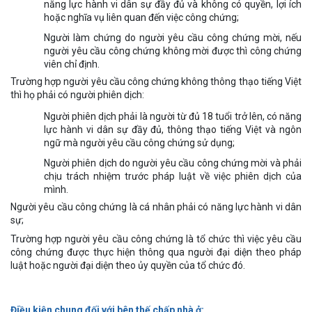
năng lực hành vi dân sự đầy đủ và không có quyền, lợi ích
hoặc nghĩa vụ liên quan đến việc công chứng;
Người làm chứng do người yêu cầu công chứng mời, nếu
người yêu cầu công chứng không mời được thì công chứng
viên chỉ định.
Trường hợp người yêu cầu công chứng không thông thạo tiếng Việt
thì họ phải có người phiên dịch:
Người phiên dịch phải là người từ đủ 18 tuổi trở lên, có năng
lực hành vi dân sự đầy đủ, thông thạo tiếng Việt và ngôn
ngữ mà người yêu cầu công chứng sử dụng;
Người phiên dịch do người yêu cầu công chứng mời và phải
chịu trách nhiệm trước pháp luật về việc phiên dịch của
mình.
Người yêu cầu công chứng là cá nhân phải có năng lực hành vi dân
sự;
Trường hợp người yêu cầu công chứng là tổ chức thì việc yêu cầu
công chứng được thực hiện thông qua người đại diện theo pháp
luật hoặc người đại diện theo ủy quyền của tổ chức đó.
Điều kiện chung đối với bên thế chấp nhà ở: