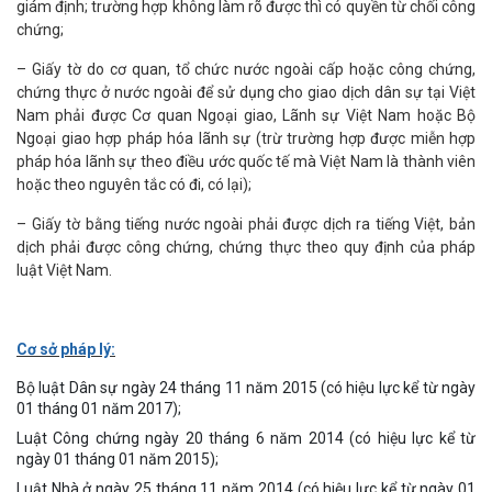
giám định; trường hợp không làm rõ được thì có quyền từ chối công
chứng;
– Giấy tờ do cơ quan, tổ chức nước ngoài cấp hoặc công chứng,
chứng thực ở nước ngoài để sử dụng cho giao dịch dân sự tại Việt
Nam phải được Cơ quan Ngoại giao, Lãnh sự Việt Nam hoặc Bộ
Ngoại giao hợp pháp hóa lãnh sự (trừ trường hợp được miễn hợp
pháp hóa lãnh sự theo điều ước quốc tế mà Việt Nam là thành viên
hoặc theo nguyên tắc có đi, có lại);
– Giấy tờ bằng tiếng nước ngoài phải được dịch ra tiếng Việt, bản
dịch phải được công chứng, chứng thực theo quy định của pháp
luật Việt Nam.
Cơ sở pháp lý:
Bộ luật Dân sự ngày 24 tháng 11 năm 2015 (có hiệu lực kể từ ngày
01 tháng 01 năm 2017);
Luật Công chứng ngày 20 tháng 6 năm 2014 (có hiệu lực kể từ
ngày 01 tháng 01 năm 2015);
Luật Nhà ở ngày 25 tháng 11 năm 2014 (có hiệu lực kể từ ngày 01