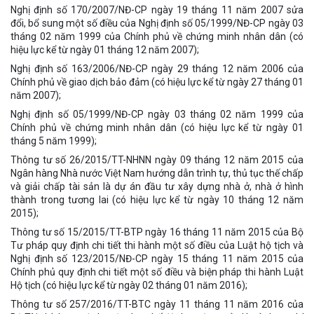
Nghị định số 170/2007/NĐ-CP ngày 19 tháng 11 năm 2007 sửa
đổi, bổ sung một số điều của Nghị định số 05/1999/NĐ-CP ngày 03
tháng 02 năm 1999 của Chính phủ về chứng minh nhân dân (có
hiệu lực kể từ ngày 01 tháng 12 năm 2007);
Nghị định số 163/2006/NĐ-CP ngày 29 tháng 12 năm 2006 của
Chính phủ về giao dịch bảo đảm (có hiệu lực kể từ ngày 27 tháng 01
năm 2007);
Nghị định số 05/1999/NĐ-CP ngày 03 tháng 02 năm 1999 của
Chính phủ về chứng minh nhân dân (có hiệu lực kể từ ngày 01
tháng 5 năm 1999);
Thông tư số 26/2015/TT-NHNN ngày 09 tháng 12 năm 2015 của
Ngân hàng Nhà nước Việt Nam hướng dẫn trình tự, thủ tục thế chấp
và giải chấp tài sản là dự án đầu tư xây dựng nhà ở, nhà ở hình
thành trong tương lai (có hiệu lực kể từ ngày 10 tháng 12 năm
2015);
Thông tư số 15/2015/TT-BTP ngày 16 tháng 11 năm 2015 của Bộ
Tư pháp quy định chi tiết thi hành một số điều của Luật hộ tịch và
Nghị định số 123/2015/NĐ-CP ngày 15 tháng 11 năm 2015 của
Chính phủ quy định chi tiết một số điều và biện pháp thi hành Luật
Hộ tịch (có hiệu lực kể từ ngày 02 tháng 01 năm 2016);
Thông tư số 257/2016/TT-BTC ngày 11 tháng 11 năm 2016 của