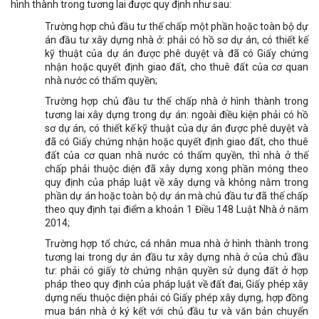
hình thành trong tương lai được quy định như sau:
Trường hợp chủ đầu tư thế chấp một phần hoặc toàn bộ dự
án đầu tư xây dựng nhà ở: phải có hồ sơ dự án, có thiết kế
kỹ thuật của dự án được phê duyệt và đã có Giấy chứng
nhận hoặc quyết định giao đất, cho thuê đất của cơ quan
nhà nước có thẩm quyền;
Trường hợp chủ đầu tư thế chấp nhà ở hình thành trong
tương lai xây dựng trong dự án: ngoài điều kiện phải có hồ
sơ dự án, có thiết kế kỹ thuật của dự án được phê duyệt và
đã có Giấy chứng nhận hoặc quyết định giao đất, cho thuê
đất của cơ quan nhà nước có thẩm quyền, thì nhà ở thế
chấp phải thuộc diện đã xây dựng xong phần móng theo
quy định của pháp luật về xây dựng và không nằm trong
phần dự án hoặc toàn bộ dự án mà chủ đầu tư đã thế chấp
theo quy định tại điểm a khoản 1 Điều 148 Luật Nhà ở năm
2014;
Trường hợp tổ chức, cá nhân mua nhà ở hình thành trong
tương lai trong dự án đầu tư xây dựng nhà ở của chủ đầu
tư: phải có giấy tờ chứng nhận quyền sử dụng đất ở hợp
pháp theo quy định của pháp luật về đất đai, Giấy phép xây
dựng nếu thuộc diện phải có Giấy phép xây dựng, hợp đồng
mua bán nhà ở ký kết với chủ đầu tư và văn bản chuyển