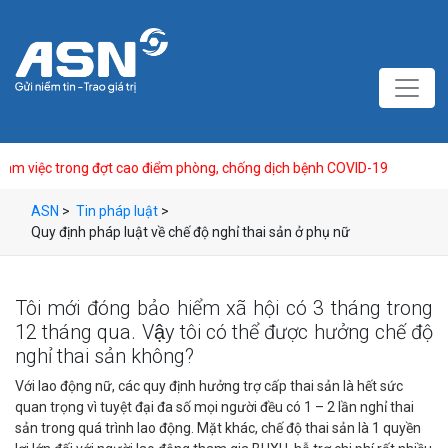
rong đợt cao điểm phòng, chống dịch bệnh COVID-19
ASN 
ASN
>
Tin pháp luật
>
Quy định pháp luật về chế độ nghỉ thai sản ở phụ nữ
Tôi mới đóng bảo hiểm xã hội có 3 tháng trong
12 tháng qua. Vậy tôi có thể được hưởng chế độ
nghỉ thai sản không?
Với lao động nữ, các quy định hưởng trợ cấp thai sản là hết sức
quan trọng vì tuyệt đại đa số mọi người đều có 1 – 2 lần nghỉ thai
sản trong quá trình lao động. Mặt khác, chế độ thai sản là 1 quyền