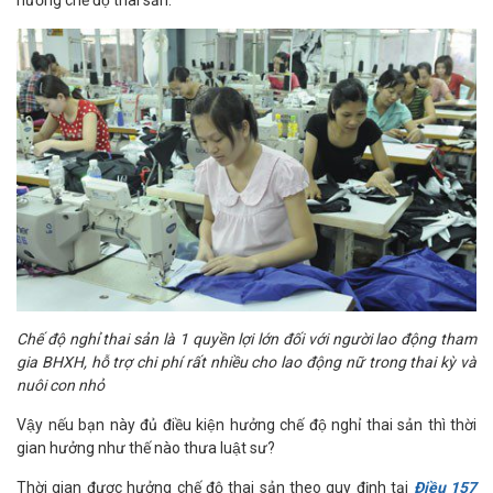
hưởng chế độ thai sản.
Chế độ nghỉ thai sản là 1 quyền lợi lớn đối với người lao động tham
gia BHXH, hỗ trợ chi phí rất nhiều cho lao động nữ trong thai kỳ và
nuôi con nhỏ
Vậy nếu bạn này đủ điều kiện hưởng chế độ nghỉ thai sản thì thời
gian hưởng như thế nào thưa luật sư?
Thời gian được hưởng chế độ thai sản theo quy định tại
Điều 157