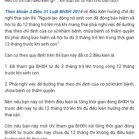
Nếu có thì cần điều kiện gì?”. Xin luật sư tư vấn cho bạn đọc!
Theo khoản 3 Điều 31 Luật BHXH 2014
về điều kiện hưởng chế độ
nghỉ thai sản thì: “Người lao động nữ sinh con đã đóng bảo hiểm xã
hội từ đủ 12 tháng trở lên mà khi mang thai phải nghỉ việc để dưỡng
thai theo chỉ định của cơ sở khám bệnh, chữa bệnh có thẩm quyền
thì phải đóng bảo hiểm xã hội từ đủ 3 tháng trở lên trong thời gian
12 tháng trước khi sinh con.”
Căn cứ theo quy định trên thì bạn này đã có 2 điều kiện là:
1. Đã tham gia BHXH từ đủ 3 tháng trở lên trong vòng 12 tháng
trước khi sinh con.
2. Phải nghỉ việc để dưỡng thai theo chỉ định của cơ sở khám bệnh,
chữa bệnh có thẩm quyền.
Nên nếu bạn này có thêm điều kiện là tổng thời gian đóng BHXH từ
trước đến nay từ đủ 12 tháng trở lên thì đủ điều kiện hưởng chế độ
thai sản.
Còn nếu bạn này mới chỉ tham gia BHXH với tổng thời gian đóng
BHXH từ trước đến nay chưa đủ 12 tháng thì không đủ điều kiện