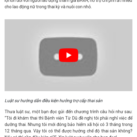
lợi lớn đối với người lao động tham gia BHXH, hỗ trợ chi phí rất nhiều
cho lao động nữ trong thai kỳ và nuôi con nhỏ.
Luật sư hướng dẫn điều kiện hưởng trợ cấp thai sản
Thưa luật sư, một bạn đọc gửi đến chương trình câu hỏi như sau:
“Tôi đi khám thai thì Bệnh viện Từ Dũ đề nghị tôi phải nghỉ việc để
dưỡng thai. Nhưng tôi mới đóng bảo hiểm xã hội có 3 tháng trong
12 tháng qua. Vậy tôi có thể được hưởng chế độ thai sản không?