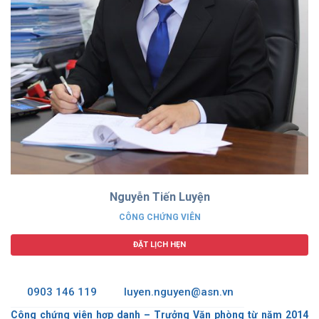
Nguyễn Tiến Luyện
CÔNG CHỨNG VIÊN
ĐẶT LỊCH HẸN
0903 146 119
luyen.nguyen@asn.vn
Công chứng viên hợp danh – Trưởng Văn phòng từ năm 2014