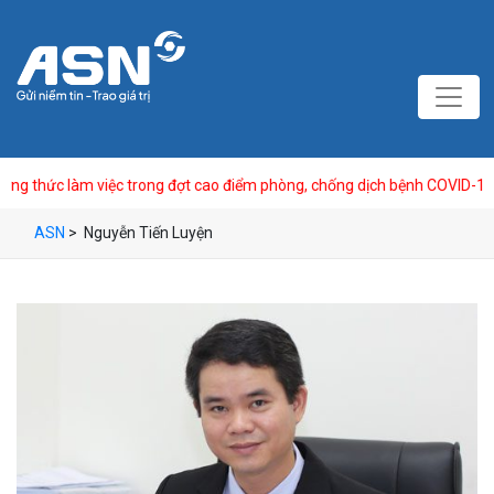
thức làm việc trong đợt cao điểm phòng, chống dịch bệnh COVID-19
ASN
>
Nguyễn Tiến Luyện