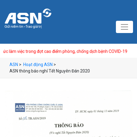
m việc trong đợt cao điểm phòng, chống dịch bệnh COVID-19
ASN
>
Hoạt động ASN
>
ASN thông báo nghỉ Tết Nguyên Đán 2020