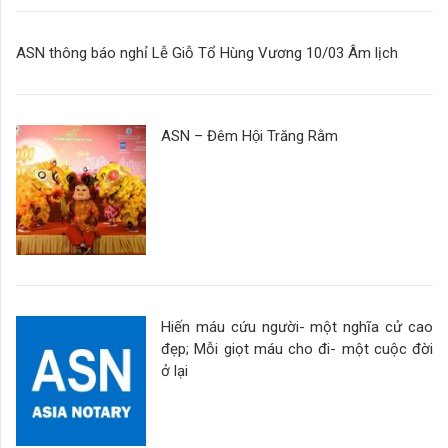
ASN thông báo nghỉ Lễ Giỗ Tổ Hùng Vương 10/03 Âm lịch
ASN – Đêm Hội Trăng Rằm
Hiến máu cứu người- một nghĩa cử cao
đẹp; Mỗi giọt máu cho đi- một cuộc đời
ở lại